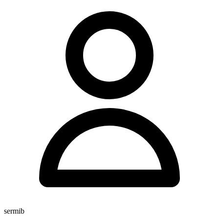
sermib