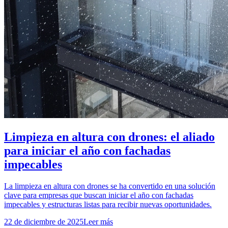
Limpieza en altura con drones: el aliado
para iniciar el año con fachadas
impecables
La limpieza en altura con drones se ha convertido en una solución
clave para empresas que buscan iniciar el año con fachadas
impecables y estructuras listas para recibir nuevas oportunidades.
22 de diciembre de 2025
Leer más