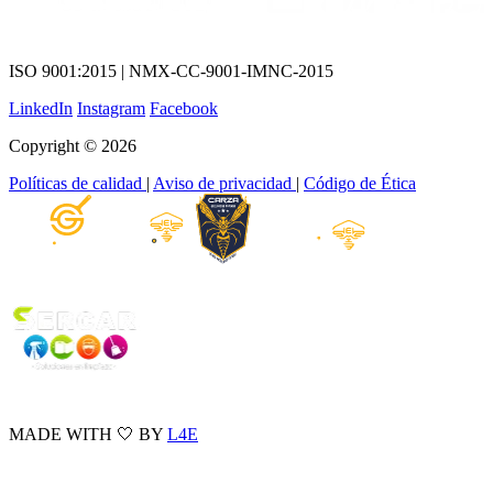
ISO 9001:2015 | NMX-CC-9001-IMNC-2015
LinkedIn
Instagram
Facebook
Copyright © 2026
Políticas de calidad
|
Aviso de privacidad
|
Código de Ética
MADE WITH 🤍 BY
L4E