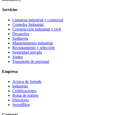
Servicios
Limpieza industrial y comercial
Comedor Industrial
Construcción industrial y civil
Desazolve
Jardinería
Mantenimiento industrial
Reclutamiento y selección
Seguridad privada
Sorteo
Transporte de personal
Empresa
Acerca de Sermib
Industrias
Certificaciones
Bolsa de trabajo
Directorio
SermiBlog
Contacto