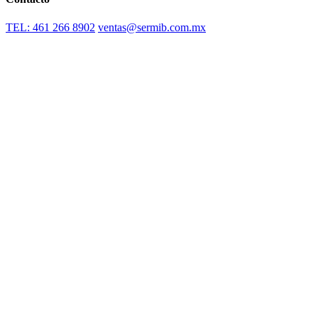
TEL: 461 266 8902
ventas@sermib.com.mx