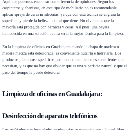
Aquí nos podemos encontrar con diferencia de opiniones. Según los
carpinteros y ebanistas, en este tipo de mobiliario no es recomendable
aplicar sprays de ceras ni siliconas, ya que con esta técnica se engrasa la
superficie y pierde la belleza natural que tiene. No olvidemos que la
mayoría está protegida con barnices y ceras. Así pues, una bayeta
humedecida en una solución neutra sería la mejor técnica para la limpieza.
En la limpieza de oficinas en Guadalajara cuando la chapa de madera o
madera maciza está deteriorada, es conveniente nutrirla e hidratarla. Los
productos jabonosos específicos para madera contienen esos nutrientes que
necesitan, y es que no hay que olvidar que es una superficie natural y que el
paso del tiempo la puede deteriorar
Limpieza de oficinas en Guadalajara:
Desinfección de aparatos telefónicos
Los resfriados y enfermedades respiratorias se contagian por vía oral. Hay