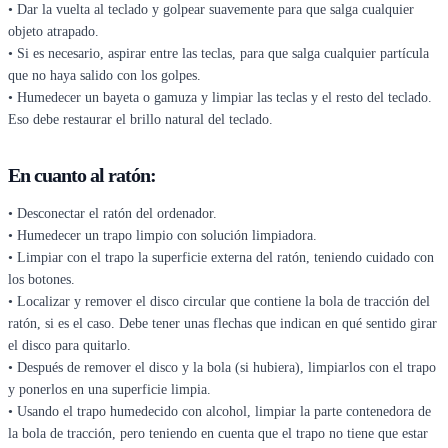
• Dar la vuelta al teclado y golpear suavemente para que salga cualquier
objeto atrapado.
• Si es necesario, aspirar entre las teclas, para que salga cualquier partícula
que no haya salido con los golpes.
• Humedecer un bayeta o gamuza y limpiar las teclas y el resto del teclado.
Eso debe restaurar el brillo natural del teclado.
En cuanto al ratón:
• Desconectar el ratón del ordenador.
• Humedecer un trapo limpio con solución limpiadora.
• Limpiar con el trapo la superficie externa del ratón, teniendo cuidado con
los botones.
• Localizar y remover el disco circular que contiene la bola de tracción del
ratón, si es el caso. Debe tener unas flechas que indican en qué sentido girar
el disco para quitarlo.
• Después de remover el disco y la bola (si hubiera), limpiarlos con el trapo
y ponerlos en una superficie limpia.
• Usando el trapo humedecido con alcohol, limpiar la parte contenedora de
la bola de tracción, pero teniendo en cuenta que el trapo no tiene que estar