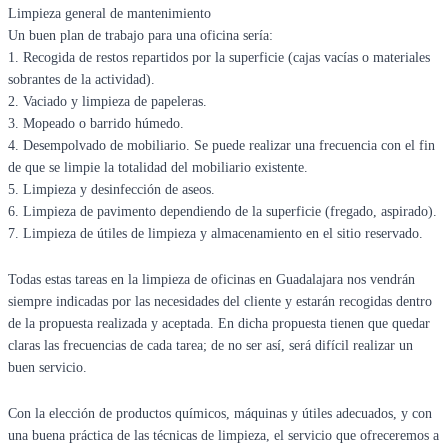
Limpieza general de mantenimiento
Un buen plan de trabajo para una oficina sería:
1. Recogida de restos repartidos por la superficie (cajas vacías o materiales
sobrantes de la actividad).
2. Vaciado y limpieza de papeleras.
3. Mopeado o barrido húmedo.
4. Desempolvado de mobiliario. Se puede realizar una frecuencia con el fin
de que se limpie la totalidad del mobiliario existente.
5. Limpieza y desinfección de aseos.
6. Limpieza de pavimento dependiendo de la superficie (fregado, aspirado).
7. Limpieza de útiles de limpieza y almacenamiento en el sitio reservado.
Todas estas tareas en la limpieza de oficinas en Guadalajara nos vendrán
siempre indicadas por las necesidades del cliente y estarán recogidas dentro
de la propuesta realizada y aceptada. En dicha propuesta tienen que quedar
claras las frecuencias de cada tarea; de no ser así, será difícil realizar un
buen servicio.
Con la elección de productos químicos, máquinas y útiles adecuados, y con
una buena práctica de las técnicas de limpieza, el servicio que ofreceremos a