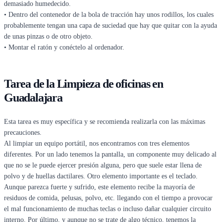
demasiado humedecido.
• Dentro del contenedor de la bola de tracción hay unos rodillos, los cuales
probablemente tengan una capa de suciedad que hay que quitar con la ayuda
de unas pinzas o de otro objeto.
• Montar el ratón y conéctelo al ordenador.
Tarea de la Limpieza de oficinas en
Guadalajara
Esta tarea es muy específica y se recomienda realizarla con las máximas
precauciones.
Al limpiar un equipo portátil, nos encontramos con tres elementos
diferentes. Por un lado tenemos la pantalla, un componente muy delicado al
que no se le puede ejercer presión alguna, pero que suele estar llena de
polvo y de huellas dactilares. Otro elemento importante es el teclado.
Aunque parezca fuerte y sufrido, este elemento recibe la mayoría de
residuos de comida, pelusas, polvo, etc. llegando con el tiempo a provocar
el mal funcionamiento de muchas teclas o incluso dañar cualquier circuito
interno. Por último, y aunque no se trate de algo técnico, tenemos la